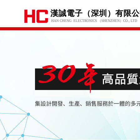
漢誠電子（深圳）有限公
HAN CHENG ELECTRONICS （SHENZHEN
）CO., LTD